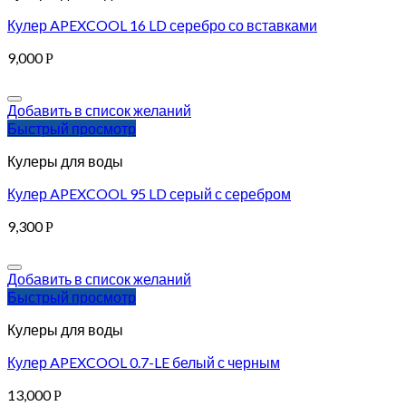
Кулер APEXCOOL 16 LD серебро со вставками
9,000
Р
Добавить в список желаний
Быстрый просмотр
Кулеры для воды
Кулер APEXCOOL 95 LD серый с серебром
9,300
Р
Добавить в список желаний
Быстрый просмотр
Кулеры для воды
Кулер APEXCOOL 0.7-LE белый с черным
13,000
Р