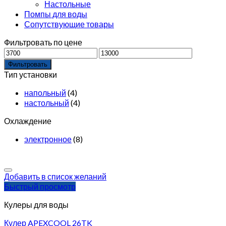
Настольные
Помпы для воды
Сопутствующие товары
Фильтровать по цене
Фильтровать
Тип установки
напольный
(4)
настольный
(4)
Охлаждение
электронное
(8)
Добавить в список желаний
Быстрый просмотр
Кулеры для воды
Кулер APEXCOOL 26TK