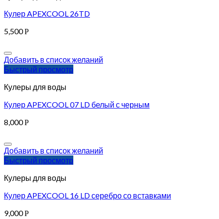
Кулер APEXCOOL 26TD
5,500
Р
Добавить в список желаний
Быстрый просмотр
Кулеры для воды
Кулер APEXCOOL 07 LD белый с черным
8,000
Р
Добавить в список желаний
Быстрый просмотр
Кулеры для воды
Кулер APEXCOOL 16 LD серебро со вставками
9,000
Р