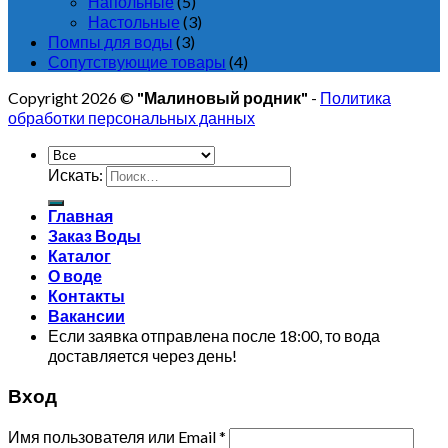
Напольные
(5)
Настольные
(3)
Помпы для воды
(3)
Сопутствующие товары
(4)
Copyright 2026 ©
"Малиновый родник"
-
Политика
обработки персональных данных
Искать:
Главная
Заказ Воды
Каталог
О воде
Контакты
Вакансии
Если заявка отправлена после 18:00, то вода
доставляется через день!
Вход
Имя пользователя или Email
*