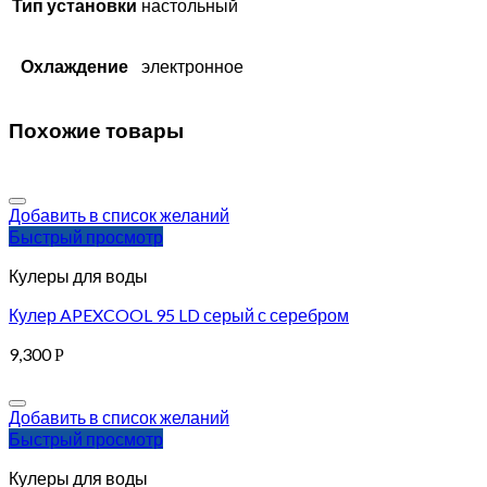
Тип установки
настольный
Охлаждение
электронное
Похожие товары
Добавить в список желаний
Быстрый просмотр
Кулеры для воды
Кулер APEXCOOL 95 LD серый с серебром
9,300
Р
Добавить в список желаний
Быстрый просмотр
Кулеры для воды