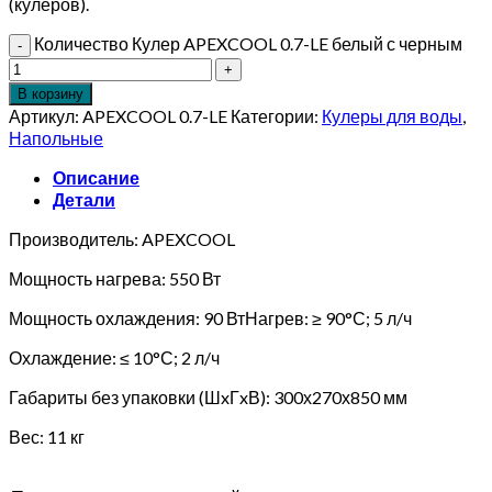
(кулеров).
Количество Кулер APEXCOOL 0.7-LE белый с черным
В корзину
Артикул:
APEXCOOL 0.7-LE
Категории:
Кулеры для воды
,
Напольные
Описание
Детали
Производитель: APEXCOOL
Мощность нагрева: 550 Вт
Мощность охлаждения: 90 ВтНагрев: ≥ 90°С; 5 л/ч
Охлаждение: ≤ 10°С; 2 л/ч
Габариты без упаковки (ШxГxВ): 300х270х850 мм
Вес: 11 кг