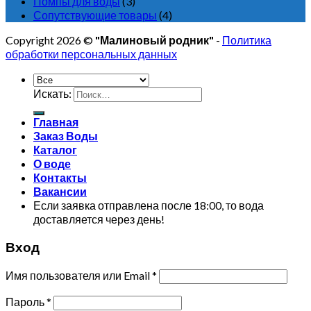
Помпы для воды
(3)
Сопутствующие товары
(4)
Copyright 2026 ©
"Малиновый родник"
-
Политика
обработки персональных данных
Искать:
Главная
Заказ Воды
Каталог
О воде
Контакты
Вакансии
Если заявка отправлена после 18:00, то вода
доставляется через день!
Вход
Имя пользователя или Email
*
Пароль
*