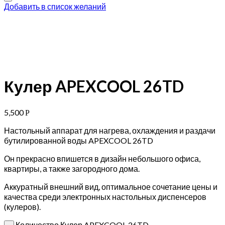
Добавить в список желаний
Кулер APEXCOOL 26TD
5,500
Р
Настольный аппарат для нагрева, охлаждения и раздачи
бутилированной воды APEXCOOL 26TD
Он прекрасно впишется в дизайн небольшого офиса,
квартиры, а также загородного дома.
Аккуратный внешний вид, оптимальное сочетание цены и
качества среди электронных настольных диспенсеров
(кулеров).
Количество Кулер APEXCOOL 26TD