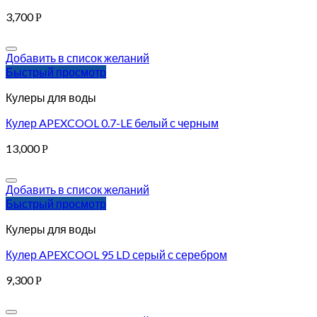
3,700
Р
Добавить в список желаний
Быстрый просмотр
Кулеры для воды
Кулер APEXCOOL 0.7-LE белый с черным
13,000
Р
Добавить в список желаний
Быстрый просмотр
Кулеры для воды
Кулер APEXCOOL 95 LD серый с серебром
9,300
Р