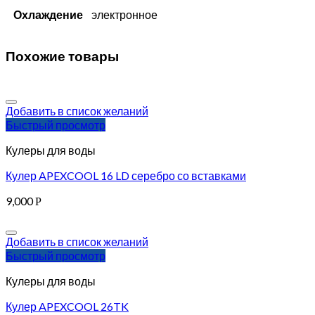
Охлаждение
электронное
Похожие товары
Добавить в список желаний
Быстрый просмотр
Кулеры для воды
Кулер APEXCOOL 16 LD серебро со вставками
9,000
Р
Добавить в список желаний
Быстрый просмотр
Кулеры для воды
Кулер APEXCOOL 26TK