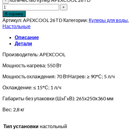
В корзину
Артикул:
APEXCOOL 26TD
Категории:
Кулеры для воды
,
Настольные
Описание
Детали
Производитель: APEXCOOL
Мощность нагрева: 550 Вт
Мощность охлаждения: 70 ВтНагрев: ≥ 90°С; 5 л/ч
Охлаждение: ≤ 15°С; 1 л/ч
Габариты без упаковки (ШxГxВ): 265х250х360 мм
Вес: 2,8 кг
Тип установки
настольный