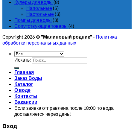
Кулеры для воды
(8)
Напольные
(5)
Настольные
(3)
Помпы для воды
(3)
Сопутствующие товары
(4)
Copyright 2026 ©
"Малиновый родник"
-
Политика
обработки персональных данных
Искать:
Главная
Заказ Воды
Каталог
О воде
Контакты
Вакансии
Если заявка отправлена после 18:00, то вода
доставляется через день!
Вход