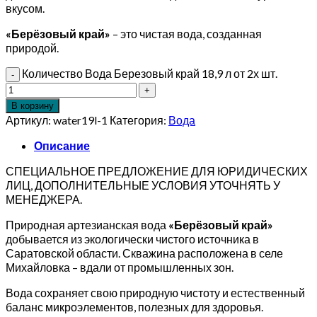
вкусом.
«Берёзовый край»
– это чистая вода, созданная
природой.
Количество Вода Березовый край 18,9 л от 2х шт.
В корзину
Артикул:
water19l-1
Категория:
Вода
Описание
СПЕЦИАЛЬНОЕ ПРЕДЛОЖЕНИЕ ДЛЯ ЮРИДИЧЕСКИХ
ЛИЦ, ДОПОЛНИТЕЛЬНЫЕ УСЛОВИЯ УТОЧНЯТЬ У
МЕНЕДЖЕРА.
Природная артезианская вода
«Берёзовый край»
добывается из экологически чистого источника в
Саратовской области. Скважина расположена в селе
Михайловка – вдали от промышленных зон.
Вода сохраняет свою природную чистоту и естественный
баланс микроэлементов, полезных для здоровья.