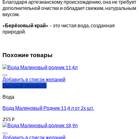
Благодаря артезианскому происхождению, она не требует
дополнительной очистки и обладает свежим, натуральным
вкусом.
«Берёзовый край»
– это чистая вода, созданная
природой.
Похожие товары
Добавить в список желаний
Быстрый просмотр
Вода
Вода Малиновый Родник 11,4 л от 2х шт.
255
Р
Добавить в список желаний