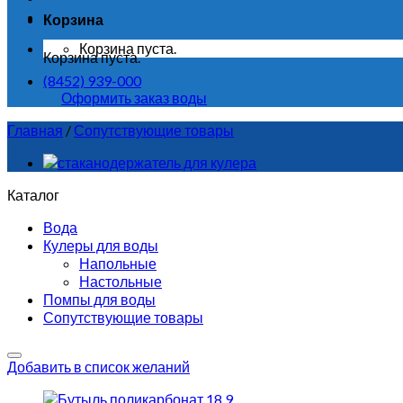
Корзина
Корзина пуста.
Корзина пуста.
(8452) 939-000
Оформить заказ воды
Главная
/
Сопутствующие товары
Каталог
Вода
Кулеры для воды
Напольные
Настольные
Помпы для воды
Сопутствующие товары
Добавить в список желаний