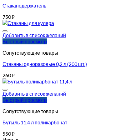
Cтаканодержатель
750
Р
Добавить в список желаний
Быстрый просмотр
Сопутствующие товары
Стаканы одноразовые 0,2 л (200 шт.)
260
Р
Добавить в список желаний
Быстрый просмотр
Сопутствующие товары
Бутыль 11,4 л поликарбонат
550
Р
Новые