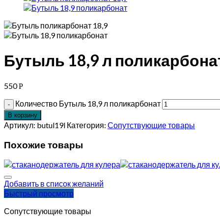
Бутыль 18,9 л поликарбона
550
Р
Количество Бутыль 18,9 л поликарбонат
В корзину
Артикул:
butul19l
Категория:
Сопутствующие товары
Похожие товары
Добавить в список желаний
Быстрый просмотр
Сопутствующие товары