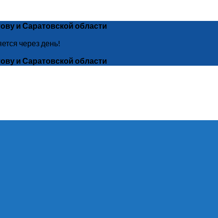
ову и Саратовской области
яется через день!
ову и Саратовской области