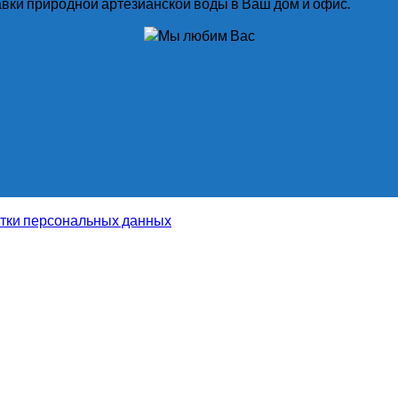
вки природной артезианской воды в Ваш дом и офис.
тки персональных данных