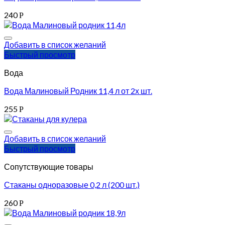
240
Р
Добавить в список желаний
Быстрый просмотр
Вода
Вода Малиновый Родник 11,4 л от 2х шт.
255
Р
Добавить в список желаний
Быстрый просмотр
Сопутствующие товары
Стаканы одноразовые 0,2 л (200 шт.)
260
Р