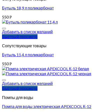
Бутыль 18,9 л поликарбонат
550
Р
Добавить в список желаний
Быстрый просмотр
Сопутствующие товары
Бутыль 11,4 л поликарбонат
550
Р
Добавить в список желаний
Быстрый просмотр
Помпы для воды
Помпа для воды электрическая APEXCOOL К-12