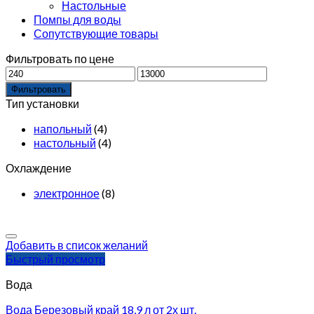
Настольные
Помпы для воды
Сопутствующие товары
Фильтровать по цене
Фильтровать
Тип установки
напольный
(4)
настольный
(4)
Охлаждение
электронное
(8)
Добавить в список желаний
Быстрый просмотр
Вода
Вода Березовый край 18,9 л от 2х шт.