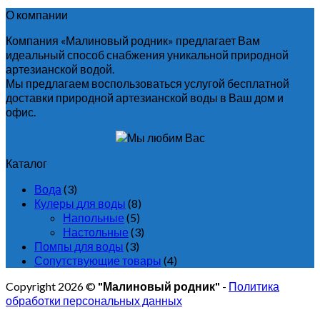
О компании
Компания «Малиновый родник» предлагает Вам
идеальный способ снабжения уникальной природной
артезианской водой.
Мы предлагаем воспользоваться услугой бесплатной
доставки природной артезианской воды в Ваш дом и
офис.
Каталог
Вода
(3)
Кулеры для воды
(8)
Напольные
(5)
Настольные
(3)
Помпы для воды
(3)
Сопутствующие товары
(4)
Copyright 2026 ©
"Малиновый родник"
-
Политика
обработки персональных данных