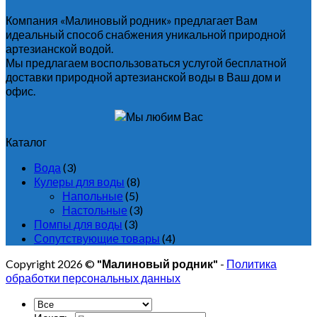
Компания «Малиновый родник» предлагает Вам
идеальный способ снабжения уникальной природной
артезианской водой.
Мы предлагаем воспользоваться услугой бесплатной
доставки природной артезианской воды в Ваш дом и
офис.
Каталог
Вода
(3)
Кулеры для воды
(8)
Напольные
(5)
Настольные
(3)
Помпы для воды
(3)
Сопутствующие товары
(4)
Copyright 2026 ©
"Малиновый родник"
-
Политика
обработки персональных данных