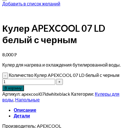
Добавить в список желаний
Кулер APEXCOOL 07 LD
белый с черным
8,000
Р
Кулер для нагрева и охлаждения бутилированной воды.
Количество Кулер APEXCOOL 07 LD белый с черным
В корзину
Артикул:
apexcool07ldwhiteblack
Категории:
Кулеры для
воды
,
Напольные
Описание
Детали
Производитель: APEXCOOL