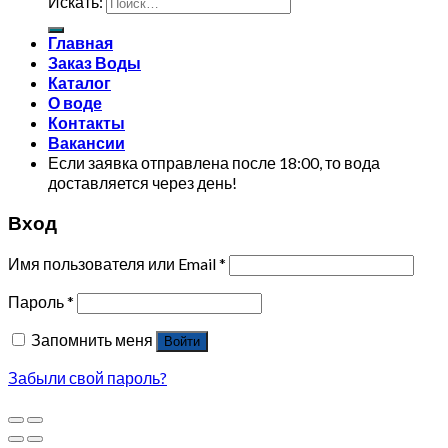
Искать:
Главная
Заказ Воды
Каталог
О воде
Контакты
Вакансии
Если заявка отправлена после 18:00, то вода
доставляется через день!
Вход
Имя пользователя или Email
*
Пароль
*
Запомнить меня
Войти
Забыли свой пароль?